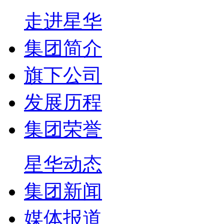
走进星华
集团简介
旗下公司
发展历程
集团荣誉
星华动态
集团新闻
媒体报道