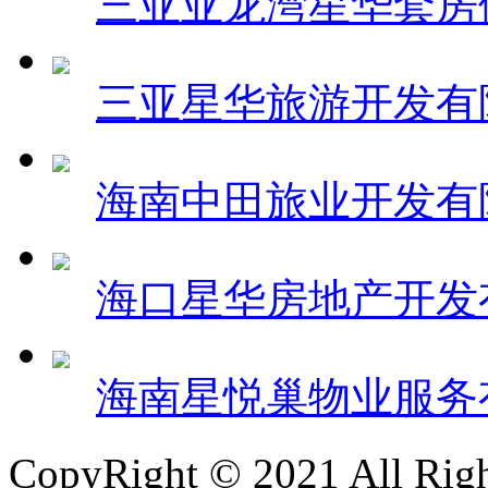
三亚亚龙湾星华套房
三亚星华旅游开发有
海南中田旅业开发有
海口星华房地产开发
海南星悦巢物业服务
CopyRight © 2021 All 