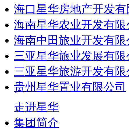
海口星华房地产开发有
海南星华农业开发有限
海南中田旅业开发有限
三亚星华旅业发展有限
三亚星华旅游开发有限
贵州星华置业有限公司
走进星华
集团简介