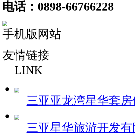
电话：0898-66766228
手机版网站
友情链接
LINK
三亚亚龙湾星华套房
三亚星华旅游开发有