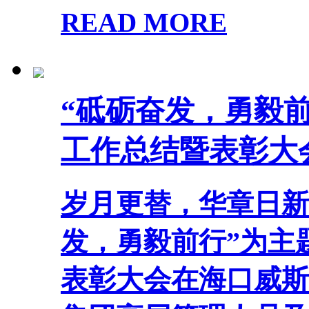
READ MORE
“砥砺奋发，勇毅前
工作总结暨表彰大
岁月更替，华章日新。
发，勇毅前行”为主题
表彰大会在海口威斯