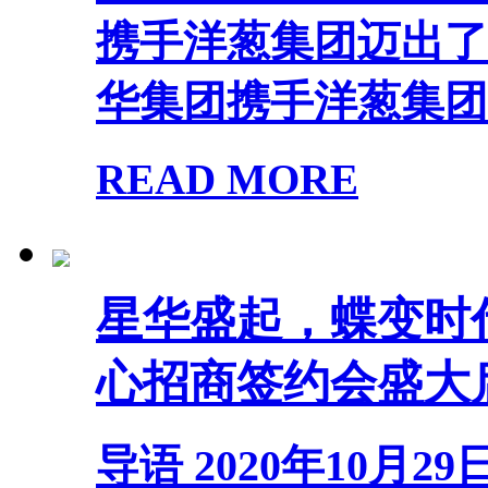
携手洋葱集团迈出了重
华集团携手洋葱集团战
READ MORE
星华盛起，蝶变时代
心招商签约会盛大
导语 2020年10月