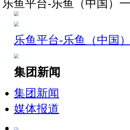
乐鱼平台-乐鱼（中国）
乐鱼平台-乐鱼（中国
集团新闻
集团新闻
媒体报道