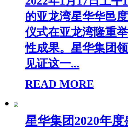
2022年1月17日上
的亚龙湾星华华邑度
仪式在亚龙湾隆重举
性成果。星华集团领
见证这一...
READ MORE
星华集团2020年