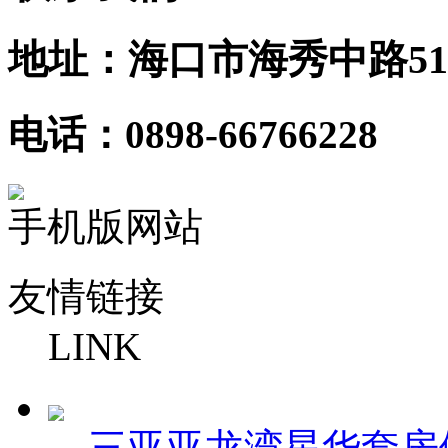
地址：海口市海秀中路51
电话：0898-66766228
手机版网站
友情链接
LINK
三亚亚龙湾星华套房