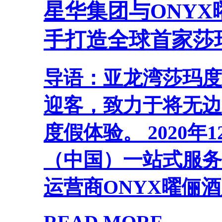
星华集团与ONY
手打造全球首家莎
导语：亚龙湾莎玛度假
迎客，致力于将无边
度假体验。 2020年
（中国）一站式服务
运营商ONYX曜俪酒店