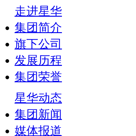
走进星华
集团简介
旗下公司
发展历程
集团荣誉
星华动态
集团新闻
媒体报道