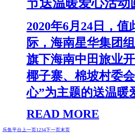
节送温暖爱心活动
2020年6月24日
际，海南星华集团组
旗下海南中田旅业开
椰子寨、棉坡村委会
心”为主题的送温暖爱
READ MORE
乐鱼平台
上一页
1
2
3
4
下一页
末页